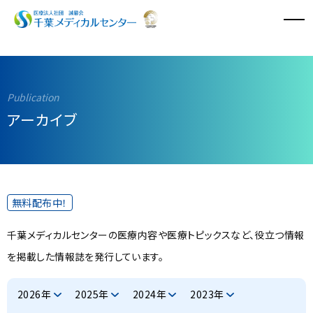
病院のご案内
診療科・診療センター
アーカイブ
外来診療
入院・面会
無料配布中！
特長と取り組み
千葉メディカルセンターの医療内容や医療トピックスなど、役立つ情報
採用情報
を掲載した情報誌を発行しています。
医療関係者の方へ
2026年
2025年
2024年
2023年