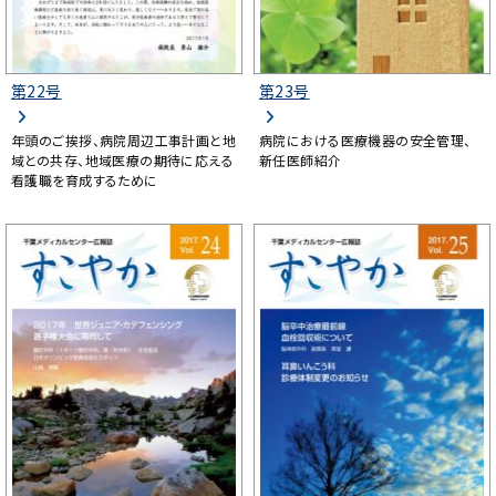
第22号
第23号
年頭のご挨拶、病院周辺工事計画と地
病院における医療機器の安全管理、
域との共存、地域医療の期待に応える
新任医師紹介
看護職を育成するために