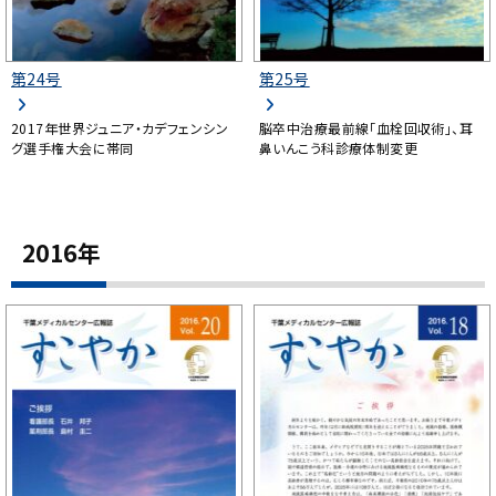
第24号
第25号
2017年世界ジュニア・カデフェンシン
脳卒中治療最前線「血栓回収術」、耳
グ選手権大会に帯同
鼻いんこう科診療体制変更
2016年