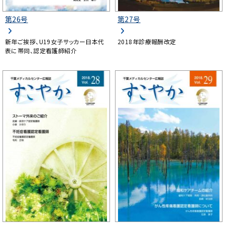
第26号
第27号
新年ご挨拶、U19女子サッカー日本代
2018年診療報酬改定
表に帯同、認定看護師紹介