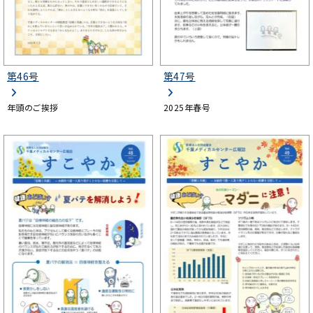
第46号
第47号
年頭のご挨拶
2025年春号