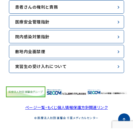
患者さんの権利と責務
医療安全管理指針
院内感染対策指針
敷地内全面禁煙
実習生の受け入れについて
ページ一覧・もくじ
個人情報保護方針
関連リンク
© 医療法人社団 誠馨会 千葉メディカルセンター