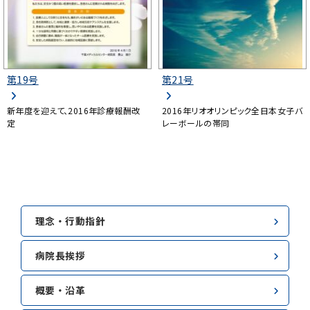
第19号
第21号
新年度を迎えて、2016年診療報酬改
2016年リオオリンピック全日本女子バ
定
レーボールの帯同
理念・行動指針
病院長挨拶
概要・沿革