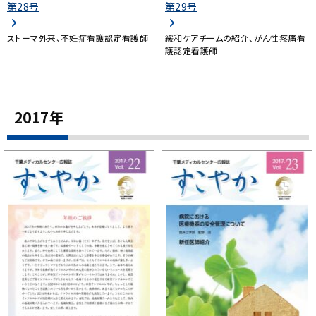
第28号
第29号
ストーマ外来、不妊症看護認定看護師
緩和ケアチームの紹介、がん性疼痛看
護認定看護師
2017年