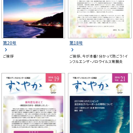
第20号
第18号
ご挨拶
ご挨拶、今が本番！分かって防ごう！イ
ンフルエンザ・ノロウイルス胃腸炎