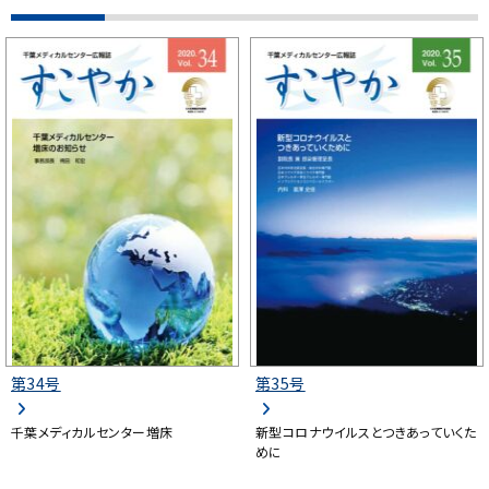
第34号
第35号
千葉メディカルセンター増床
新型コロナウイルスとつきあっていくた
めに