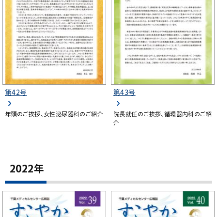
第42号
第43号
年頭のご挨拶、女性泌尿器科のご紹介
院長就任のご挨拶、循環器内科のご紹
介
2022年