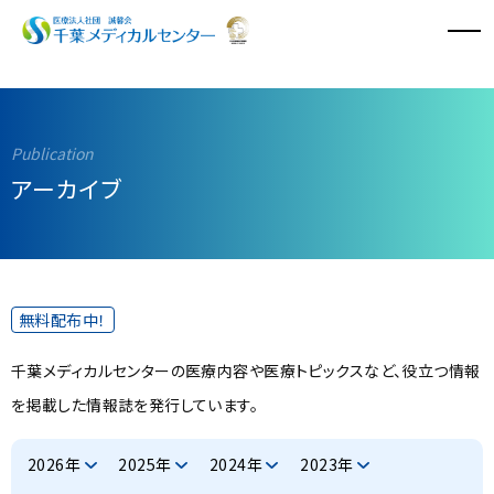
病院のご案内
診療科・診療センター
アーカイブ
外来診療
入院・面会
無料配布中！
特長と取り組み
千葉メディカルセンターの医療内容や医療トピックスなど、役立つ情報
採用情報
を掲載した情報誌を発行しています。
医療関係者の方へ
2026年
2025年
2024年
2023年