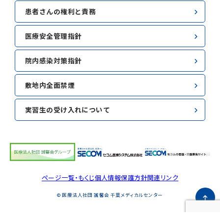
患者さんの権利と責務
医療安全管理指針
院内感染対策指針
敷地内全面禁煙
実習生の受け入れについて
ページ一覧・もくじ
個人情報保護方針
関連リンク
© 医療法人社団 誠馨会 千葉メディカルセンター