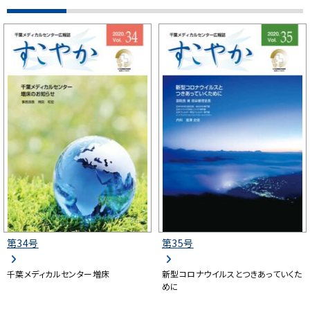
第34号
第35号
千葉メディカルセンター増床
新型コロナウイルスとつきあっていくた
めに