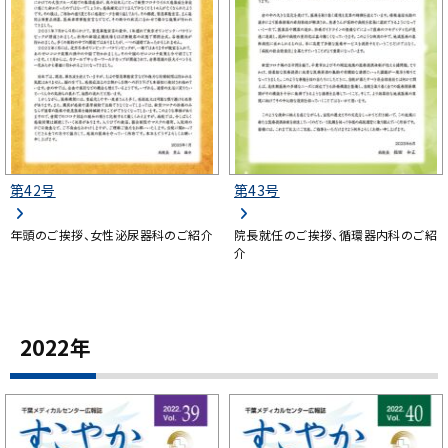
第42号
第43号
年頭のご挨拶、女性泌尿器科のご紹介
院長就任のご挨拶、循環器内科のご紹
介
2022年