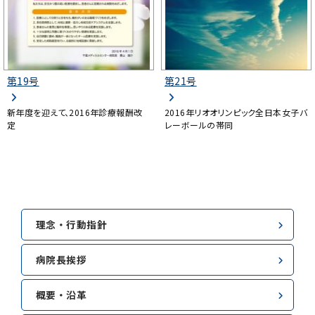
第19号
第21号
新年度を迎えて、2016年診療報酬改
2016年リオオリンピック全日本女子バ
定
レーボールの帯同
理念・行動指針
病院長挨拶
概要・沿革