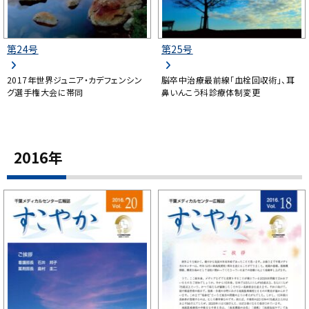
第24号
第25号
2017年世界ジュニア・カデフェンシン
脳卒中治療最前線「血栓回収術」、耳
グ選手権大会に帯同
鼻いんこう科診療体制変更
2016年