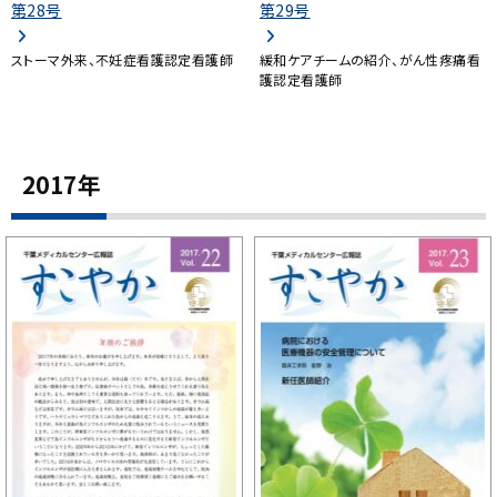
第28号
第29号
ストーマ外来、不妊症看護認定看護師
緩和ケアチームの紹介、がん性疼痛看
護認定看護師
2017年