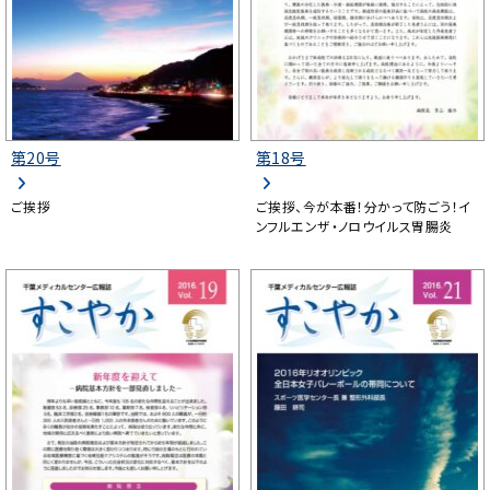
第20号
第18号
ご挨拶
ご挨拶、今が本番！分かって防ごう！イ
ンフルエンザ・ノロウイルス胃腸炎