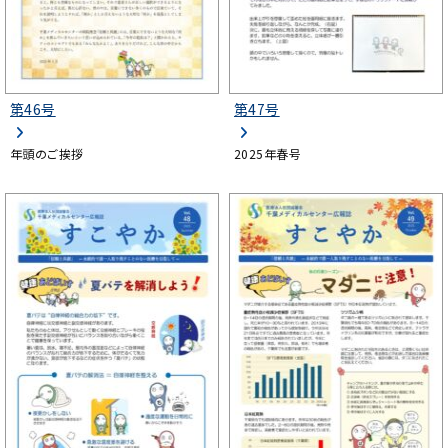
第46号
第47号
年頭のご挨拶
2025年春号