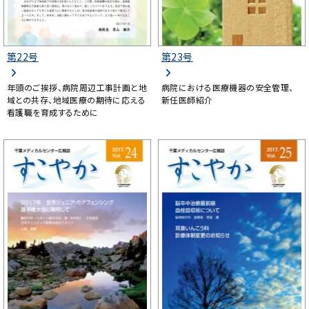
第22号
第23号
年頭のご挨拶、病院周辺工事計画と地
病院における医療機器の安全管理、
域との共存、地域医療の期待に応える
新任医師紹介
看護職を育成するために