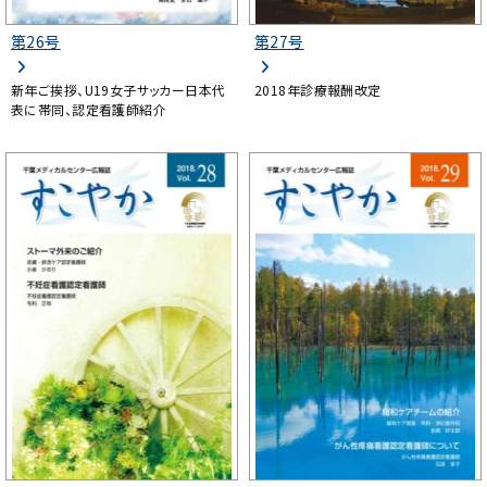
第26号
第27号
新年ご挨拶、U19女子サッカー日本代
2018年診療報酬改定
表に帯同、認定看護師紹介