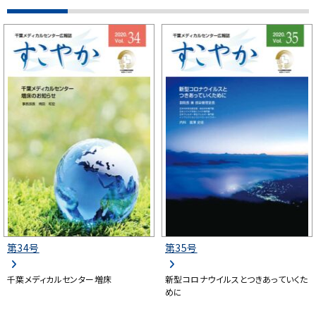
第34号
第35号
千葉メディカルセンター増床
新型コロナウイルスとつきあっていくた
めに