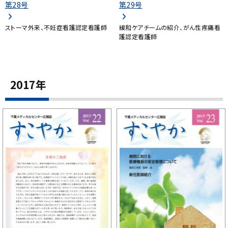
第28号
第29号
ストーマ外来、不妊症看護認定看護師
緩和ケアチームの紹介、がん性疼痛看
護認定看護師
2017年