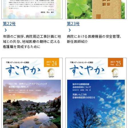
第22号
第23号
年頭のご挨拶、病院周辺工事計画と地
病院における医療機器の安全管理、
域との共存、地域医療の期待に応える
新任医師紹介
看護職を育成するために