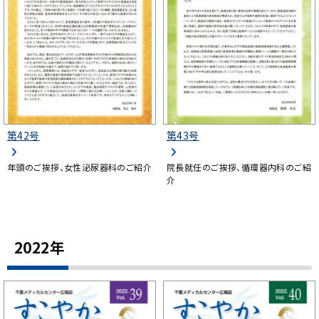
第42号
第43号
年頭のご挨拶、女性泌尿器科のご紹介
院長就任のご挨拶、循環器内科のご紹
介
2022年