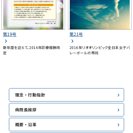
第19号
第21号
新年度を迎えて、2016年診療報酬改
2016年リオオリンピック全日本女子バ
定
レーボールの帯同
理念・行動指針
病院長挨拶
概要・沿革