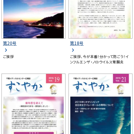
第20号
第18号
ご挨拶
ご挨拶、今が本番！分かって防ごう！イ
ンフルエンザ・ノロウイルス胃腸炎