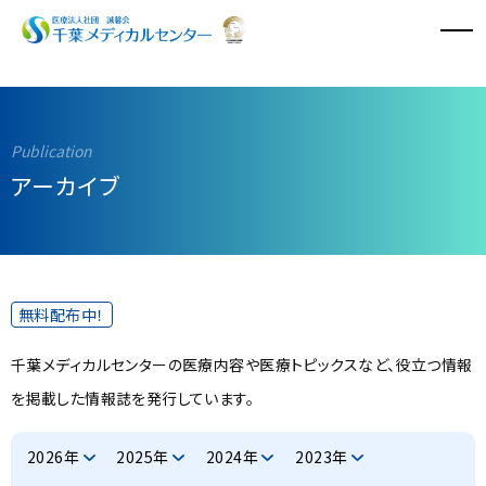
病院のご案内
診療科・診療センター
アーカイブ
外来診療
入院・面会
無料配布中！
特長と取り組み
千葉メディカルセンターの医療内容や医療トピックスなど、役立つ情報
採用情報
を掲載した情報誌を発行しています。
医療関係者の方へ
2026年
2025年
2024年
2023年