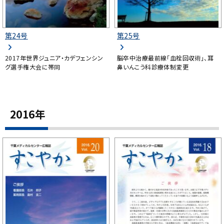
第24号
第25号
2017年世界ジュニア・カデフェンシン
脳卒中治療最前線「血栓回収術」、耳
グ選手権大会に帯同
鼻いんこう科診療体制変更
2016年