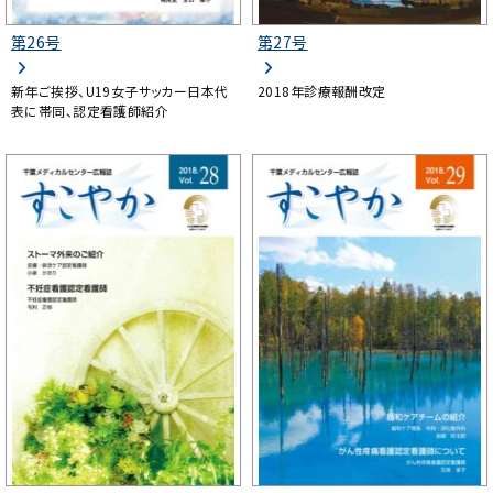
第26号
第27号
新年ご挨拶、U19女子サッカー日本代
2018年診療報酬改定
表に帯同、認定看護師紹介