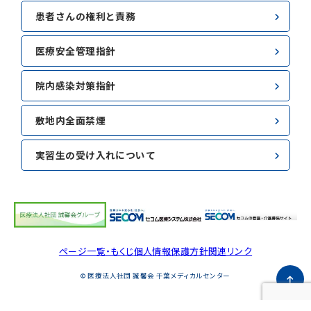
患者さんの権利と責務
医療安全管理指針
院内感染対策指針
敷地内全面禁煙
実習生の受け入れについて
ページ一覧・もくじ
個人情報保護方針
関連リンク
© 医療法人社団 誠馨会 千葉メディカルセンター