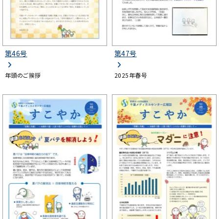
第46号
第47号
年頭のご挨拶
2025年春号