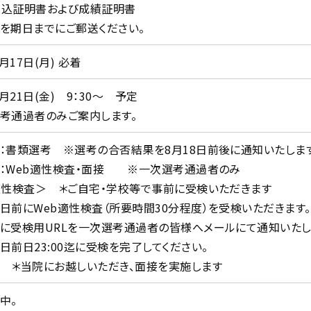
業見込証明書および成績証明書
を期日までにご郵送ください。
8月17日(月) 必着
8月21日(金) 9：30～ 予定
考通過者のみご案内します。
：書類選考 ※選考の合否結果を8月18日前後に通知いたします
：Web適性検査・面接 ※一次選考通過者のみ
適性検査＞ ＊ご自宅・学校等で事前に受検いただきます
にWeb適性検査（所要時間30分程度）を受検いただきます。
検用URLを一次選考通過者の皆様へメールにて通知いたし
日23:00迄に受検を完了してください。
 ＊当院にお越しいただき、面接を実施します
中。