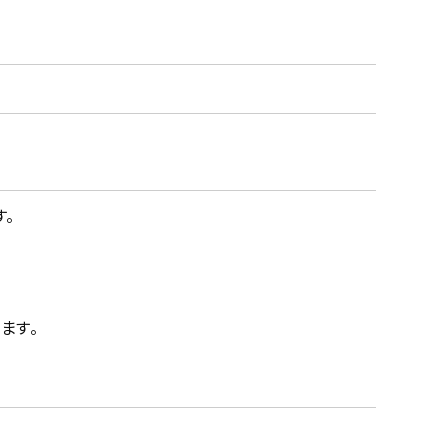
。
ます。