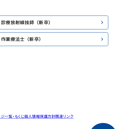
診療放射線技師（新卒）
作業療法士（新卒）
ージ一覧・もくじ
個人情報保護方針
関連リンク