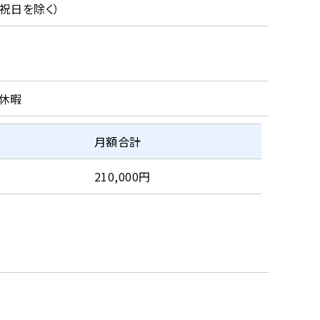
祝日を除く）
ス休暇
月額合計
210,000円