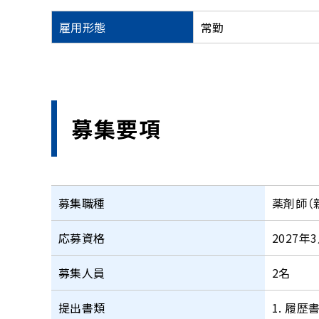
健診センター
雇用形態
常勤
募集要項
募集職種
薬剤師（
応募資格
2027
募集人員
2名
提出書類
1. 履