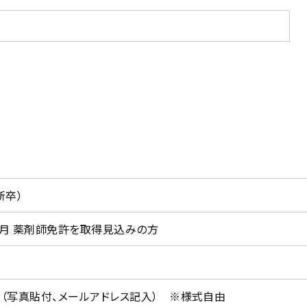
新卒）
年3月 薬剤師免許を取得見込みの方
歴書（写真貼付、メールアドレス記入） ※様式自由