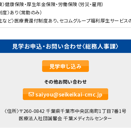
険〉健康保険・厚生年金保険・労働保険（労災・雇用）
制度〉あり（常勤のみ）
生など〉医療費還付制度あり、セコムグループ福利厚生サービス
見学お申込・お問い合わせ
〈総務人事課〉
見学申し込み
その他お問い合わせ
saiyou@seikeikai-cmc.jp
〈住所〉〒260-0842 千葉県千葉市中央区南町1丁目7番1号
医療法人社団誠馨会 千葉メディカルセンター