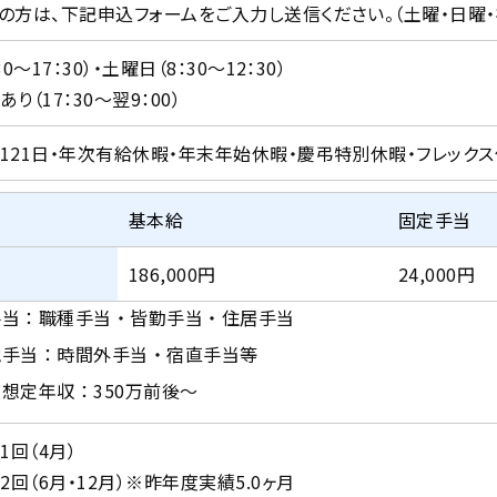
の方は、下記申込フォームをご入力し送信ください。（土曜・日曜・
0～17：30）・土曜日（8：30～12：30）
り（17：30～翌9：00）
121日・年次有給休暇・年末年始休暇・慶弔特別休暇・フレック
基本給
固定手当
186,000円
24,000円
手当：職種手当・皆勤手当・住居手当
他手当：時間外手当・宿直手当等
想定年収：350万前後～
1回（4月）
2回（6月・12月）※昨年度実績5.0ヶ月