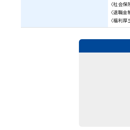
〈社会保
〈退職金
〈福利厚