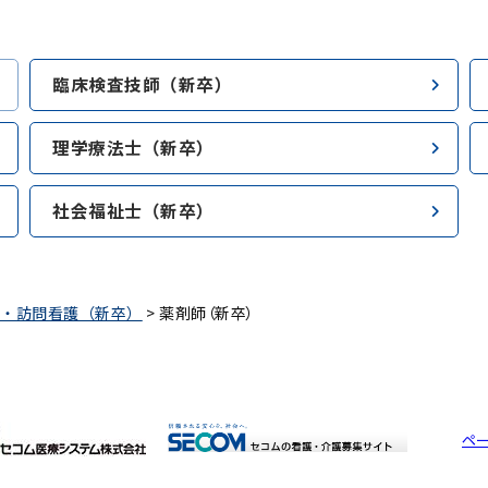
臨床検査技師（新卒）
理学療法士（新卒）
社会福祉士（新卒）
フ・訪問看護（新卒）
>
薬剤師（新卒）
ペ