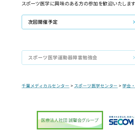
スポーツ医学に興味のある方の参加を歓迎いたしま
次回開催予定
スポーツ医学運動器障害勉強会
千葉メディカルセンター
>
スポーツ医学センター
>
学会