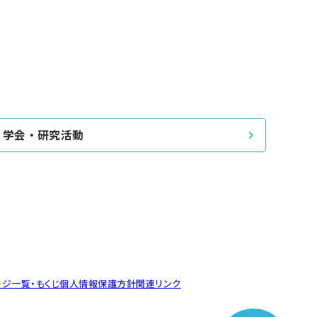
学会・研究活動
ージ一覧・もくじ
個人情報保護方針
関連リンク