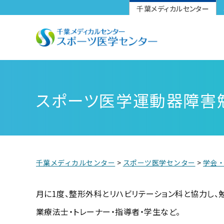
千葉メディカルセンター
スポーツ医学運動器障害勉強会
肘の障害
足首のエクササイズ
スポーツ医学運動器障害
首の障害
首のエクササイズ
千葉メディカルセンター
>
スポーツ医学センター
>
学会
月に1度、整形外科とリハビリテーション科と協力し、
業療法士・トレーナー・指導者・学生など。