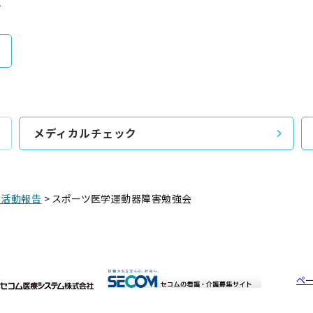
す
メディカルチェック
・活動報告
>
スポーツ医学運動器障害勉強会
ペ