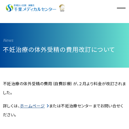
病院のご案内
診療科・診療センター
不妊治療の体外受精の費用改訂について
外来診療
入院・面会
不妊治療の体外受精の費用（自費診療）が、２月より料金が改訂されま
特長と取り組み
した。
採用情報
詳しくは、
ホームページ
または不妊治療センターまでお問い合せく
ださい。
医療関係者の方へ