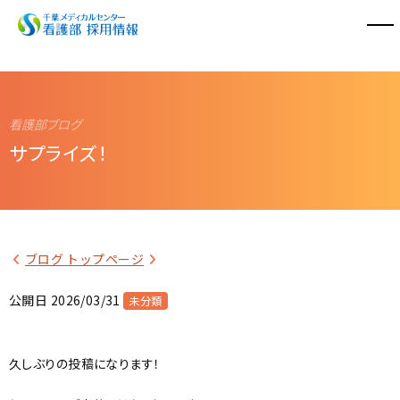
看護部紹介
教育体制
サプライズ！
働く環境
採用情報
ブログ トップページ
看護部ブログ
公開日 2026/03/31
未分類
千葉メディカルセンター
スポーツ医学センター
久しぶりの投稿になります！